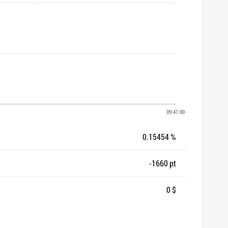
0.15454 %
-1660 pt
0 $