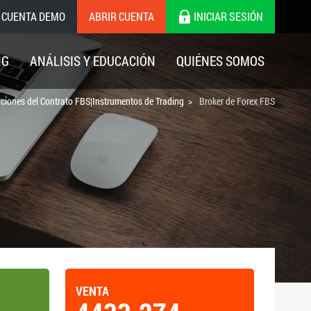
 CUENTA DEMO
ABRIR CUENTA
INICIAR SESIÓN
NG
ANÁLISIS Y EDUCACIÓN
QUIÉNES SOMOS
aciones del Contrato FBS|Instrumentos de Trading
Broker de Forex FBS
VENTA