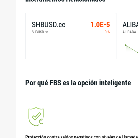
SHBUSD.cc
1.0E-5
ALIB
SHBUSD.cc
0 %
ALIBABA
Por qué FBS es la opción inteligente
Protección contra saldos negativos con niveles de Llamada