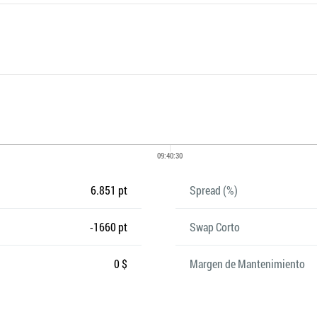
6.851 pt
Spread (%)
-1660 pt
Swap Corto
0 $
Margen de Mantenimiento