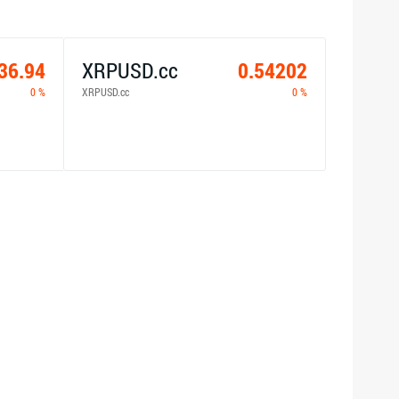
36.94
XRPUSD.cc
0.54202
0 %
XRPUSD.cc
0 %