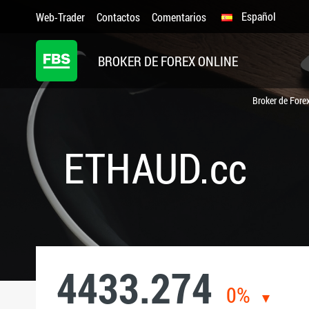
Español
Web-Trader
Contactos
Comentarios
BROKER DE FOREX ONLINE
Broker de Fore
ETHAUD.cc
4433.274
0%