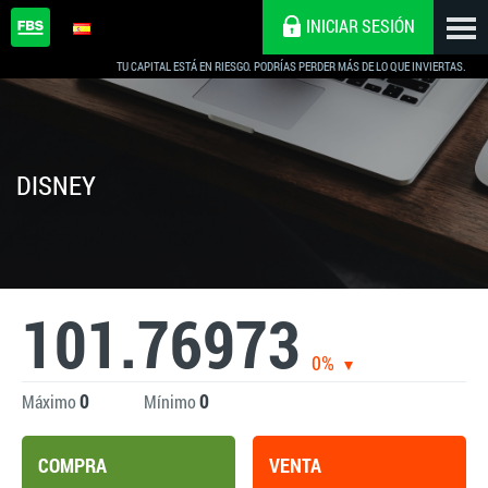
INICIAR SESIÓN
TU CAPITAL ESTÁ EN RIESGO. PODRÍAS PERDER MÁS DE LO QUE INVIERTAS.
DISNEY
101.76973
0%
0
0
Máximo
Mínimo
COMPRA
VENTA