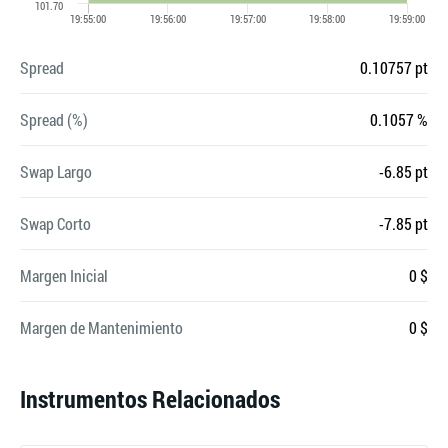
Spread
0.10757 pt
Spread (%)
0.1057 %
Swap Largo
-6.85 pt
Swap Corto
-7.85 pt
Margen Inicial
0 $
Margen de Mantenimiento
0 $
Instrumentos Relacionados