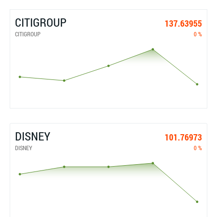
CITIGROUP
137.63955
CITIGROUP
0 %
DISNEY
101.76973
DISNEY
0 %