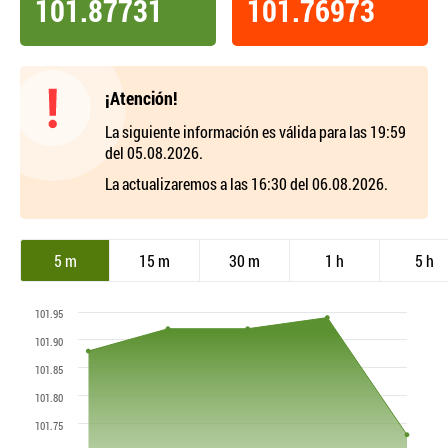
101.87731
101.76973
¡Atención!
La siguiente información es válida para las 19:59
del 05.08.2026.
La actualizaremos a las 16:30 del 06.08.2026.
5 m
15 m
30 m
1 h
5 h