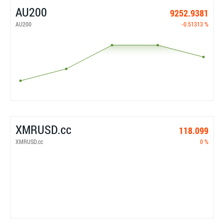
AU200
9252.9381
AU200
-0.51313 %
XMRUSD.cc
118.099
XMRUSD.cc
0 %