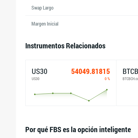
Swap Largo
Margen Inicial
Instrumentos Relacionados
US30
54049.81815
BTCB
US30
0 %
BTCBCH.c
Por qué FBS es la opción inteligente