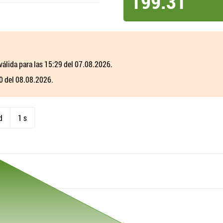
199.31
válida para las 15:29 del 07.08.2026.
00 del 08.08.2026.
d
1 s