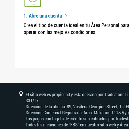
1. Abre una cuenta
Crea el tipo de cuenta ideal en tu Área Personal par
operar con las mejores condiciones.
El sitio web es propiedad y está operado por Tradestone L
331/17.
Dirección de la oficina: 89, Vasileos Georgiou Street, 1st
Dirección Comercial Registrada: Arch. Makariou 111& Vyro
Los pagos con tarjeta de crédito son cobrados por Tradest
Todas las menciones de "FBS" en nuestro sitio web y Área 