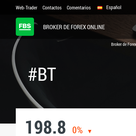
Español
Web-Trader
Contactos
Comentarios
BROKER DE FOREX ONLINE
Broker de Fore
#BT
198.8
0%