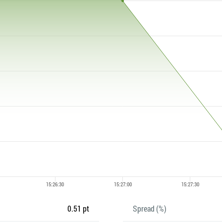
0.51 pt
Spread (%)