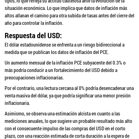
tipos, lo que refleja su actitud cautelosa ante la evolución de la
situación económica. Lo que implica que datos de inflación más
altos allanan el camino para otra subida de tasas antes del cierre del
año para controlar la inflación.
Respuesta del USD:
El dólar estadounidense se enfrenta a un riesgo bidireccional a
medida que se publican los datos de inflación del PCE.
Un aumento mensual de la inflación PCE subyacente del 0.3% o
más podría conducir a un fortalecimiento del USD debido a
preocupaciones inflacionarias.
Por el contrario, una lectura cercana al 0% podría desencadenar una
venta masiva del dólar, ya que podría significar una menor presión
inflacionaria.
Asimismo, se observa una estimación alcista en cuanto a las
mediciones anuales, lo que sugiere un probable resultado más alto
con el consecuente impulso de las compras del USD en el corto
plazo, con una reacción estimada de corta duración a la espera de