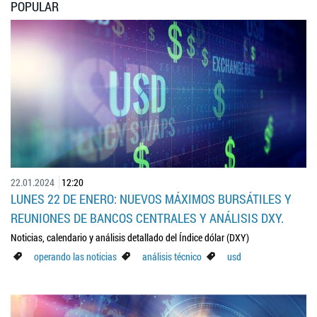
POPULAR
22.01.2024
12:20
LUNES 22 DE ENERO: NUEVOS MÁXIMOS BURSÁTILES Y
REUNIONES DE BANCOS CENTRALES Y ANÁLISIS DXY.
Noticias, calendario y análisis detallado del Índice dólar (DXY)
operando las noticias
análisis técnico
usd