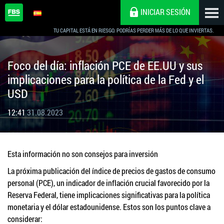
INICIAR SESIÓN
TU CAPITAL ESTÁ EN RIESGO. PODRÍAS PERDER MÁS DE LO QUE INVIERTAS.
Foco del día: inflación PCE de EE.UU y sus
implicaciones para la política de la Fed y el
USD
12:41
31.08.2023
Esta información no son consejos para inversión
La próxima publicación del índice de precios de gastos de consumo
personal (PCE), un indicador de inflación crucial favorecido por la
Reserva Federal, tiene implicaciones significativas para la política
monetaria y el dólar estadounidense. Estos son los puntos clave a
considerar: