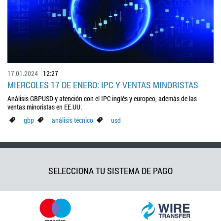
17.01.2024
12:27
MIERCOLES 17 DE ENERO: IPC Y VENTAS MINORISTAS
Análisis GBPUSD y atención con el IPC inglés y europeo, además de las
ventas minoristas en EE.UU.
gbp
análisis técnico
usd
SELECCIONA TU SISTEMA DE PAGO