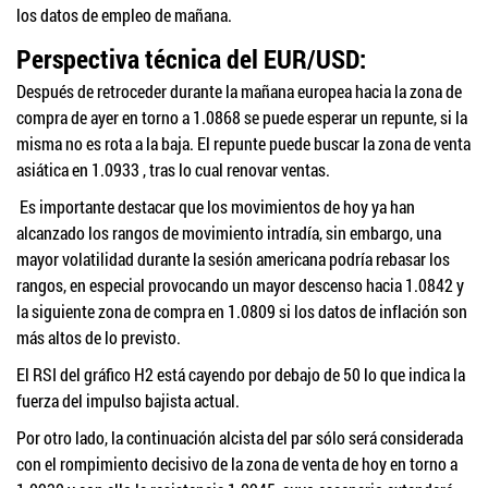
los datos de empleo de mañana.
Perspectiva técnica del EUR/USD:
Después de retroceder durante la mañana europea hacia la zona de
compra de ayer en torno a 1.0868 se puede esperar un repunte, si la
misma no es rota a la baja. El repunte puede buscar la zona de venta
asiática en 1.0933 , tras lo cual renovar ventas.
Es importante destacar que los movimientos de hoy ya han
alcanzado los rangos de movimiento intradía, sin embargo, una
mayor volatilidad durante la sesión americana podría rebasar los
rangos, en especial provocando un mayor descenso hacia 1.0842 y
la siguiente zona de compra en 1.0809 si los datos de inflación son
más altos de lo previsto.
El RSI del gráfico H2 está cayendo por debajo de 50 lo que indica la
fuerza del impulso bajista actual.
Por otro lado, la continuación alcista del par sólo será considerada
con el rompimiento decisivo de la zona de venta de hoy en torno a