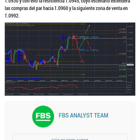
1.0930 y con ello la resistencia 1.0945, cuyo escenario extenderá
las compras del par hacia 1.0960 y la siguiente zona de venta en
1.0992.
FBS ANALYST TEAM