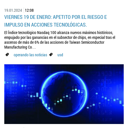
19.01.2024
12:08
VIERNES 19 DE ENERO: APETITO POR EL RIESGO E
IMPULSO EN ACCIONES TECNOLÓGICAS.
El Índice tecnológico Nasdaq 100 alcanza nuevos máximos históricos,
empujado por las ganancias en el subsector de chips, en especial tras el
ascenso de más de 6% de las acciones de Taiwan Semiconductor
Manufacturing Co…
operando las noticias
usd