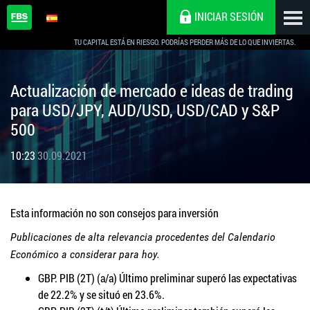
INICIAR SESIÓN
TU CAPITAL ESTÁ EN RIESGO. PODRÍAS PERDER MÁS DE LO QUE INVIERTAS.
Actualización de mercado e ideas de trading
para USD/JPY, AUD/USD, USD/CAD y S&P
500
10:23
30.09.2021
Esta información no son consejos para inversión
Publicaciones de alta relevancia procedentes del Calendario
Económico a considerar para hoy.
GBP. PIB (2T) (a/a) Último preliminar superó las expectativas
de 22.2% y se situó en 23.6%.