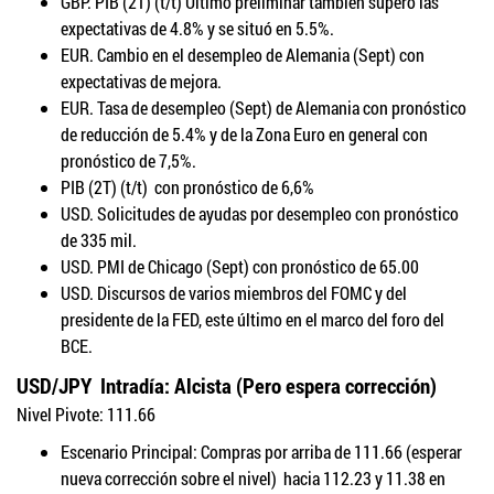
GBP. PIB (2T) (t/t) Último preliminar también superó las
expectativas de 4.8% y se situó en 5.5%.
EUR. Cambio en el desempleo de Alemania (Sept) con
expectativas de mejora.
EUR. Tasa de desempleo (Sept) de Alemania con pronóstico
de reducción de 5.4% y de la Zona Euro en general con
pronóstico de 7,5%.
PIB (2T) (t/t) con pronóstico de 6,6%
USD. Solicitudes de ayudas por desempleo con pronóstico
de 335 mil.
USD. PMI de Chicago (Sept) con pronóstico de 65.00
USD. Discursos de varios miembros del FOMC y del
presidente de la FED, este último en el marco del foro del
BCE.
USD/JPY
Intradía: Alcista (Pero espera corrección)
Nivel Pivote: 111.66
Escenario Principal:
Compras por arriba de
111.66
(esperar
nueva corrección sobre el nivel) hacia 112.23 y 11.38 en