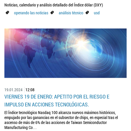
Noticias, calendario y análisis detallado del Índice dólar (DXY)
operando las noticias
análisis técnico
usd
19.01.2024
12:08
VIERNES 19 DE ENERO: APETITO POR EL RIESGO E
IMPULSO EN ACCIONES TECNOLÓGICAS.
El Índice tecnológico Nasdaq 100 alcanza nuevos máximos históricos,
empujado por las ganancias en el subsector de chips, en especial tras el
ascenso de más de 6% de las acciones de Taiwan Semiconductor
Manufacturing Co…