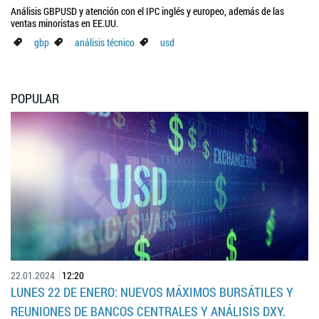
Análisis GBPUSD y atención con el IPC inglés y europeo, además de las
ventas minoristas en EE.UU.
gbp
análisis técnico
usd
POPULAR
22.01.2024
12:20
LUNES 22 DE ENERO: NUEVOS MÁXIMOS BURSÁTILES Y
REUNIONES DE BANCOS CENTRALES Y ANÁLISIS DXY.