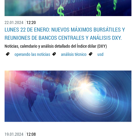
22.01.2024
12:20
LUNES 22 DE ENERO: NUEVOS MÁXIMOS BURSÁTILES Y
REUNIONES DE BANCOS CENTRALES Y ANÁLISIS DXY.
Noticias, calendario y análisis detallado del Índice dólar (DXY)
operando las noticias
análisis técnico
usd
19.01.2024
12:08