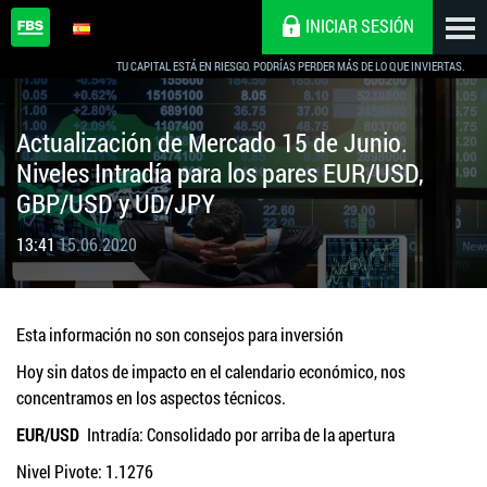
INICIAR SESIÓN
TU CAPITAL ESTÁ EN RIESGO. PODRÍAS PERDER MÁS DE LO QUE INVIERTAS.
Actualización de Mercado 15 de Junio.
Niveles Intradía para los pares EUR/USD,
GBP/USD y UD/JPY
13:41
15.06.2020
Esta información no son consejos para inversión
Hoy sin datos de impacto en el calendario económico, nos
concentramos en los aspectos técnicos.
EUR/USD
Intradía: Consolidado por arriba de la apertura
Nivel Pivote: 1.1276