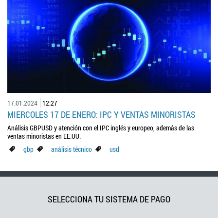
17.01.2024
12:27
MIERCOLES 17 DE ENERO: IPC Y VENTAS MINORISTAS
Análisis GBPUSD y atención con el IPC inglés y europeo, además de las
ventas minoristas en EE.UU.
gbp
análisis técnico
usd
SELECCIONA TU SISTEMA DE PAGO