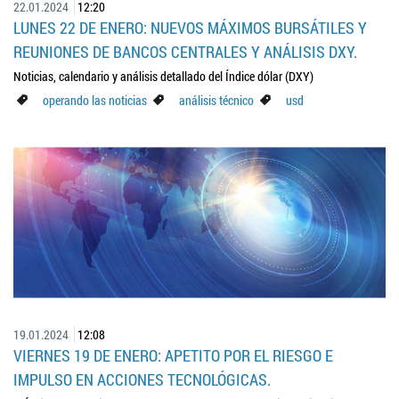
22.01.2024
12:20
LUNES 22 DE ENERO: NUEVOS MÁXIMOS BURSÁTILES Y
REUNIONES DE BANCOS CENTRALES Y ANÁLISIS DXY.
Noticias, calendario y análisis detallado del Índice dólar (DXY)
operando las noticias
análisis técnico
usd
19.01.2024
12:08
VIERNES 19 DE ENERO: APETITO POR EL RIESGO E
IMPULSO EN ACCIONES TECNOLÓGICAS.