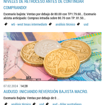
NIVELES DE RETROCESO ANTES DE CONTINUAR
COMPRANDO!
Escenario bajista: Ventas por debajo de 80.00 con TP1:79.60... Escenario
alcista anticipado: Compras intradía sobre 80.70 con TP: 81.50...
wti - west texas intermediate
análisis técnico
usd
07.02.2024
14:28
AUDUSD: INICIANDO REVERSIÓN BAJISTA MACRO.
Escenario Bajista: Ventas por debajo de 0…
análisis técnico
usd
aud - dólar australiano