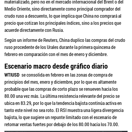
materializado, pero no en el mercado internacional del Brent o del
Medio Oriente, sino directamente como principal comprador del
crudo ruso a descuento, lo que implica que China no comprará al
precio que cotizan los principales índices, sino a los precios que
acuerde directamente con Rusia.
Según un informe de Reuters, China duplico las compras del crudo
ruso procedente de los Urales durante la primera quincena de
febrero en comparación con el mes de enero y diciembre.
Escenario macro desde gráfico diario
WTIUSD
se consolida en febrero en las zonas de compra de
principios del mes, enero y diciembre, por lo que es altamente
probable que las compras de corto plazo se renueven hacia los
80.00 una vez más. La última resistencia relevante del precio se
ubica en 83.29, por lo que la tendencia bajista continúa activa en
tanto este nivel no sea roto. El RSI muestra una ligera divergencia
bajista, lo que sugiere un repunte limitado con el escenario de
retomar ventas fuertes por debajo de los 80.00 hacia los 70.00.