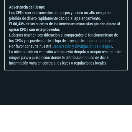
Advertencia de Riesgo:
Los CFDs son instrumentos complejos y tienen un alto riesgo de
pérdida de dinero rápidamente debido al apalancamiento.
El 66,43% de las cuentas de los inversores minoristas pierden dinero al
operar CFDs con este proveedor.
Deberías tener en consideración si comprendes el funcionamiento de
los CFDs y si puedes darte el lujo de arriesgarte a perder tu dinero.
Por favor consulta nuestra
Declaración y Divulgación de Riesgos
.
La información en este sitio web no está dirigida a ningún residente de
ningún país o jurisdicción donde la distribución o uso de dicha
información vaya en contra a las leyes o regulaciones locales.