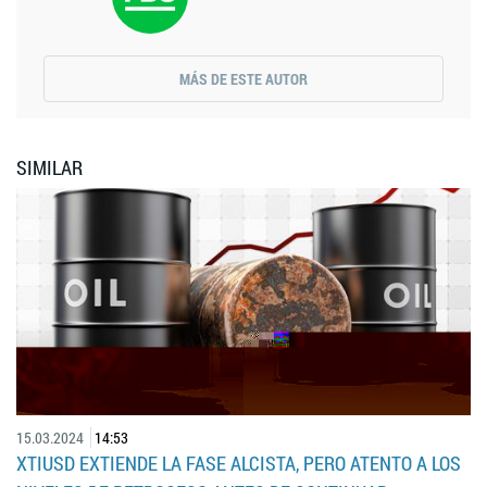
MÁS DE ESTE AUTOR
SIMILAR
15.03.2024
14:53
XTIUSD EXTIENDE LA FASE ALCISTA, PERO ATENTO A LOS