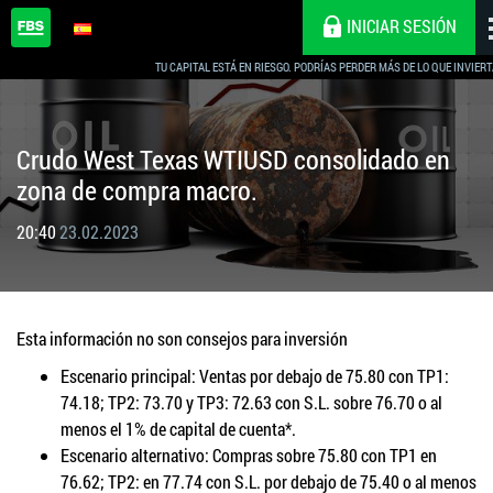
INICIAR SESIÓN
TU CAPITAL ESTÁ EN RIESGO. PODRÍAS PERDER MÁS DE LO QUE INVIERT
Crudo West Texas WTIUSD consolidado en
zona de compra macro.
20:40
23.02.2023
Esta información no son consejos para inversión
Escenario principal: Ventas por debajo de 75.80 con TP1:
74.18; TP2: 73.70 y TP3: 72.63 con S.L. sobre 76.70 o al
menos el 1% de capital de cuenta*.
Escenario alternativo: Compras sobre 75.80 con TP1 en
76.62; TP2: en 77.74 con S.L. por debajo de 75.40 o al menos