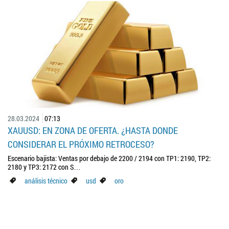
28.03.2024
07:13
XAUUSD: EN ZONA DE OFERTA. ¿HASTA DONDE
CONSIDERAR EL PRÓXIMO RETROCESO?
Escenario bajista: Ventas por debajo de 2200 / 2194 con TP1: 2190, TP2:
2180 y TP3: 2172 con S…
análisis técnico
usd
oro