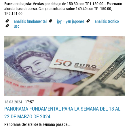
Escenario bajista: Ventas por debajo de 150.30 con TP1:150.00... Escenario
alcista tras retroceso: Compras intradía sobre 149.40 con TP: 150.00,
TP2:151.00
análisis fundamental
jpy – yen japonés
análisis técnico
usd
18.03.2024
17:57
PANORAMA FUNDAMENTAL PARA LA SEMANA DEL 18 AL
22 DE MARZO DE 2024.
Panorama General de la semana pasada…