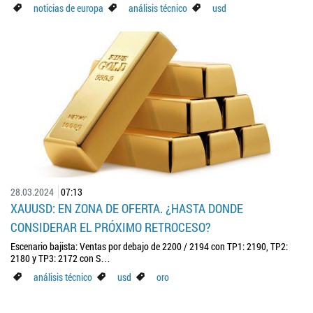
noticias de europa
análisis técnico
usd
28.03.2024
07:13
XAUUSD: EN ZONA DE OFERTA. ¿HASTA DONDE
CONSIDERAR EL PRÓXIMO RETROCESO?
Escenario bajista: Ventas por debajo de 2200 / 2194 con TP1: 2190, TP2:
2180 y TP3: 2172 con S…
análisis técnico
usd
oro