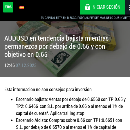
INICIAR SESIÓN
TU CAPITAL ESTÁ EN RIESGO. PODRÍAS PERDER MÁS DE LO QUE INVIERT
AUDUSD en tendencia bajista mientras
permanezca por debajo de 0.66 y con
objetivo en 0.65
12:46
07.12.2023
Esta información no son consejos para inversión
Escenario bajista: Ventas por debajo de 0.6560 con TP:0.65 y
TP2: 0.6466 con S.L. por arriba de 0.66 o al menos el 1% de
capital de cuenta*. Aplica trailing stop.
Escenario Alcista: Compras sobre 0.66 con TP1:0.6651 con
S.L. por debajo de 0.6570 o al menos el 1% de capital de