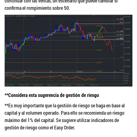
continuar con las ventas, un escenario que puede cambiar si
confirma el rompimiento sobre 50.
**Considera esta sugerencia de gestión de riesgo
**Es muy importante que la gestión de riesgo se haga en base al
capital y al volumen operado. Para ello se recomienda un riesgo
máximo del 1% del capital. Se sugiere utilizar indicadores de
gestión de riesgo como el Easy Order.