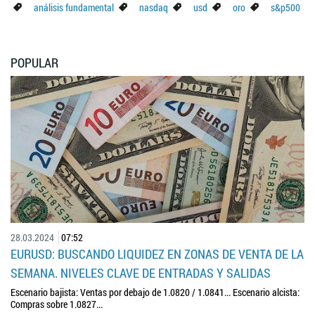
análisis fundamental
nasdaq
usd
oro
s&p500
POPULAR
28.03.2024
07:52
EURUSD: BUSCANDO LIQUIDEZ EN ZONAS DE VENTA DE LA
SEMANA. NIVELES CLAVE DE ENTRADAS Y SALIDAS
Escenario bajista: Ventas por debajo de 1.0820 / 1.0841... Escenario alcista:
Compras sobre 1.0827...