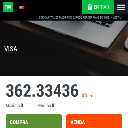
ENTRAR
SEU CAPITAL ESTÁ EM RISCO. PODE PERDER MAIS DO QUE INVESTIU.
VISA
362.33436
0%
0
0
Máxima
Mínima
COMPRA
VENDA