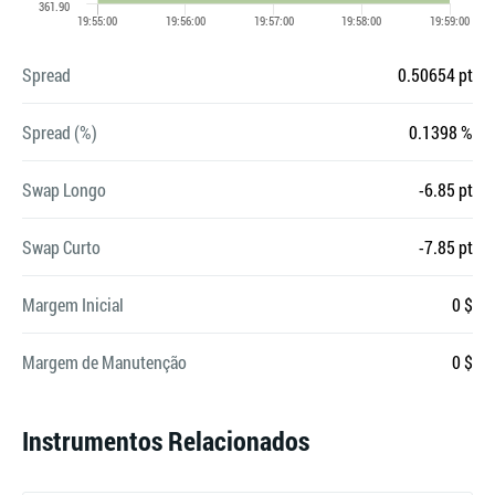
Spread
0.50654 pt
Spread (%)
0.1398 %
Swap Longo
-6.85 pt
Swap Curto
-7.85 pt
Margem Inicial
0 $
Margem de Manutenção
0 $
Instrumentos Relacionados