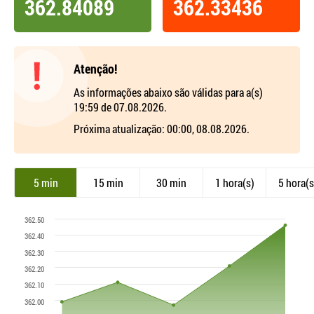
362.84089
362.33436
Atenção!
As informações abaixo são válidas para a(s)
19:59 de 07.08.2026.
Próxima atualização: 00:00, 08.08.2026.
5 min
15 min
30 min
1 hora(s)
5 hora(s