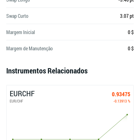
Swap Curto
3.07 pt
Margem Inicial
0 $
Margem de Manutenção
0 $
Instrumentos Relacionados
EURCHF
0.93475
EUR/CHF
-0.13913 %