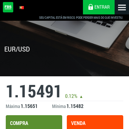
ENTRAR
SEU CAPITAL ESTÁ EM RISCO. PODE PERDER MAIS DO QUE INVESTIU.
EUR/USD
1.15491
0.12%
1.15651
1.15482
Máxima
Mínima
COMPRA
VENDA