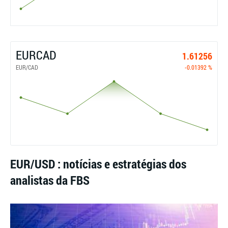
EURCAD
1.61256
EUR/CAD
-0.01392 %
EUR/USD : notícias e estratégias dos
analistas da FBS