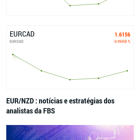
EURCAD
1.6156
EUR/CAD
-0.09458 %
EUR/NZD : notícias e estratégias dos
analistas da FBS