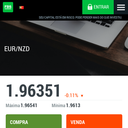
ENTRAR
SEU CAPITAL ESTÁ EM RISCO. PODE PERDER MAIS DO QUE INVESTIU.
EUR/NZD
1.96351
-0.11%
1.96541
1.9613
Máxima
Mínima
COMPRA
VENDA