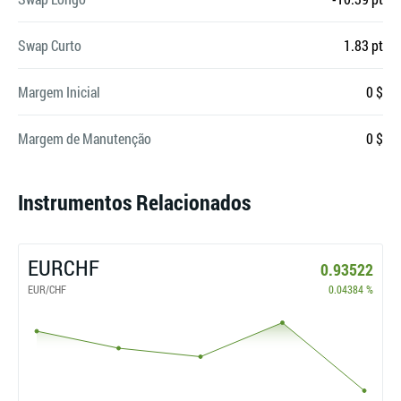
Swap Curto
1.83 pt
Margem Inicial
0 $
Margem de Manutenção
0 $
Instrumentos Relacionados
EURCHF
0.93522
EUR/CHF
0.04384 %