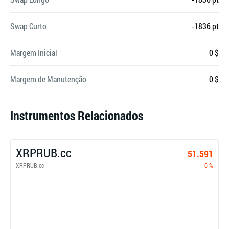
Swap Curto
-1836 pt
Margem Inicial
0 $
Margem de Manutenção
0 $
Instrumentos Relacionados
XRPRUB.cc
51.591
XRPRUB.cc
0 %