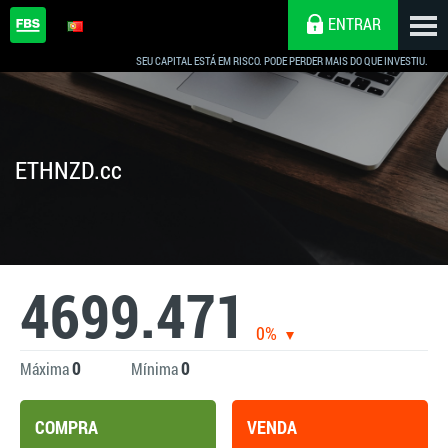
ENTRAR
SEU CAPITAL ESTÁ EM RISCO. PODE PERDER MAIS DO QUE INVESTIU.
ETHNZD.cc
4699.471
0%
0
0
Máxima
Mínima
COMPRA
VENDA