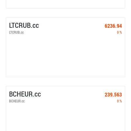
LTCRUB.cc
6236.94
LTCRUB.cc
0 %
BCHEUR.cc
239.563
BCHEUR.cc
0 %