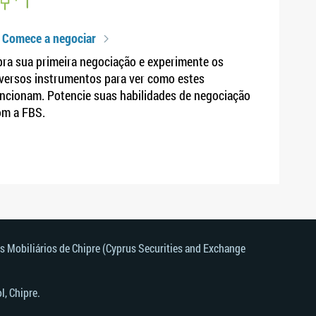
 Comece a negociar
ra sua primeira negociação e experimente os
versos instrumentos para ver como estes
ncionam. Potencie suas habilidades de negociação
om a FBS.
s Mobiliários de Chipre (Cyprus Securities and Exchange
, Chipre.