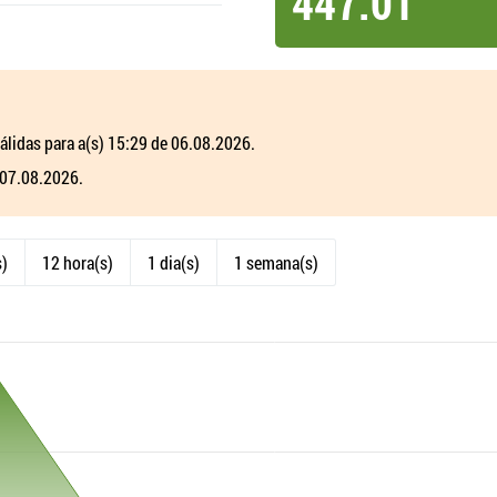
447.01
álidas para a(s) 15:29 de 06.08.2026.
 07.08.2026.
s)
12 hora(s)
1 dia(s)
1 semana(s)