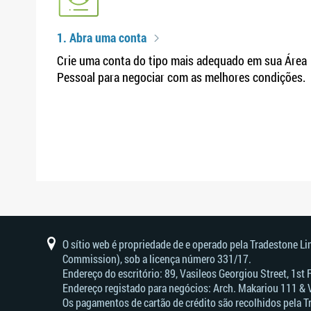
1. Abra uma conta
Crie uma conta do tipo mais adequado em sua Área
Pessoal para negociar com as melhores condições.
O sítio web é propriedade de e operado pela Tradestone L
Commission), sob a licença número 331/17.
Endereço do escritório: 89, Vasileos Georgiou Street, 1st
Endereço registado para negócios: Arch. Makariou 111 & 
Os pagamentos de cartão de crédito são recolhidos pela T