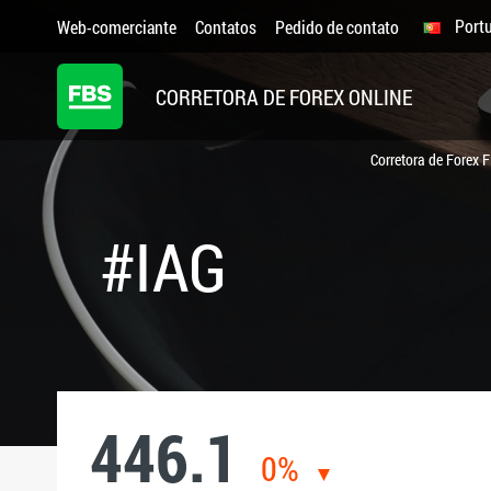
Port
Web-comerciante
Contatos
Pedido de contato
CORRETORA DE FOREX ONLINE
Corretora de Forex 
#IAG
446.1
0%