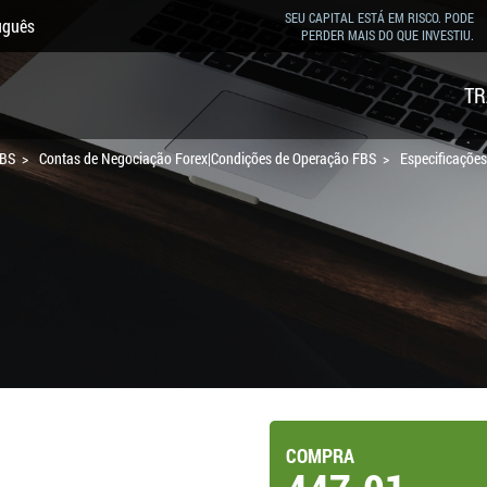
SEU CAPITAL ESTÁ EM RISCO. PODE
uguês
PERDER MAIS DO QUE INVESTIU.
TR
FBS
Contas de Negociação Forex|Condições de Operação FBS
Especificaçõe
COMPRA