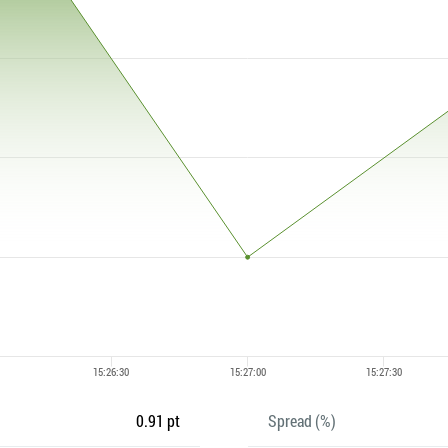
0.91 pt
Spread (%)