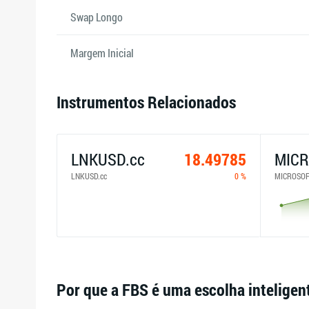
Swap Longo
Margem Inicial
Instrumentos Relacionados
LNKUSD.cc
18.49785
MIC
LNKUSD.cc
0 %
MICROSO
Por que a FBS é uma escolha inteligen