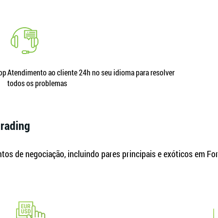
top
Atendimento ao cliente 24h no seu idioma para resolver
todos os problemas
trading
os de negociação, incluindo pares principais e exóticos em Fore