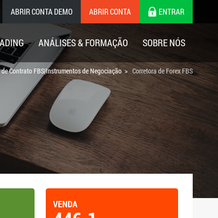
ABRIR CONTA DEMO
ABRIR CONTA
ENTRAR
ADING
ANÁLISES & FORMAÇÃO
SOBRE NÓS
s de Contrato FBS|Instrumentos de Negociação
Corretora de Forex FBS
VENDA