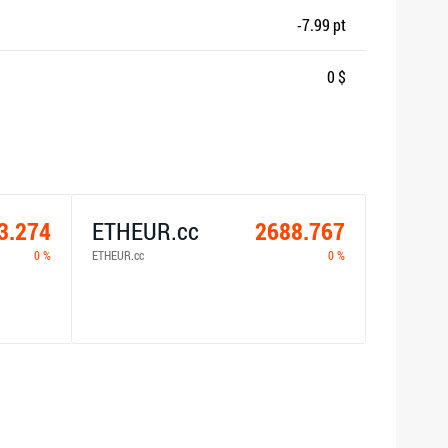
-7.99 pt
0 $
3.274
ETHEUR.cc
2688.767
0 %
ETHEUR.cc
0 %