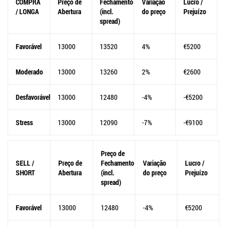
COMPRA
Preço de
Fechamento
Variação
Lucro /
/ LONGA
Abertura
(incl.
do preço
Prejuízo
spread)
Favorável
13000
13520
4%
€5200
Moderado
13000
13260
2%
€2600
Desfavorável
13000
12480
-4%
-€5200
Stress
13000
12090
-7%
-€9100
Preço de
SELL /
Preço de
Fechamento
Variação
Lucro /
SHORT
Abertura
(incl.
do preço
Prejuízo
spread)
Favorável
13000
12480
-4%
€5200