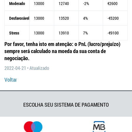
Moderado
13000
12740
-2%
€2600
Desfavorável
13000
13520
4%
-€5200
Stress
13000
13910
7%
-€9100
Por favor, tenha isto em atenção: o PnL (lucro/prejuízo)
sempre será calculado na moeda da sua conta de
negociação.
2022-04-21 • Atualizado
Voltar
ESCOLHA SEU SISTEMA DE PAGAMENTO