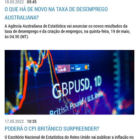
18.05.2022
09:45
O QUE HÁ DE NOVO NA TAXA DE DESEMPREGO
AUSTRALIANA?
A Agência Australiana de Estatística vai anunciar os novos resultados da
taxa de desemprego e da criação de empregos, na quinta-feira, 19 de maio,
às 04:30 (MT).
17.05.2022
10:35
PODERÁ O CPI BRITÂNICO SURPREENDER?
O Escritório Nacional de Estatística do Reino Unido vai publicar a inflação no