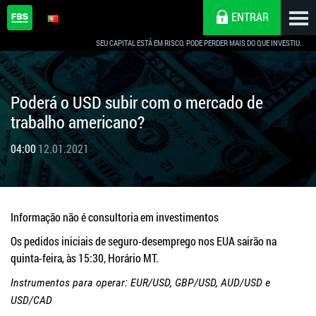
ENTRAR
SEU CAPITAL ESTÁ EM RISCO. PODE PERDER MAIS DO QUE INVESTIU.
Poderá o USD subir com o mercado de
trabalho americano?
04:00
12.01.2021
Informação não é consultoria em investimentos
Os pedidos iniciais de seguro-desemprego nos EUA sairão na
quinta-feira, às 15:30, Horário MT.
Instrumentos para operar: EUR/USD, GBP/USD, AUD/USD e
USD/CAD