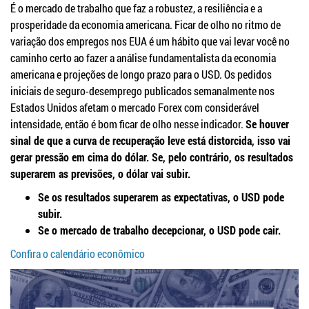
É o mercado de trabalho que faz a robustez, a resiliência e a
prosperidade da economia americana. Ficar de olho no ritmo de
variação dos empregos nos EUA é um hábito que vai levar você no
caminho certo ao fazer a análise fundamentalista da economia
americana e projeções de longo prazo para o USD. Os pedidos
iniciais de seguro-desemprego publicados semanalmente nos
Estados Unidos afetam o mercado Forex com considerável
intensidade, então é bom ficar de olho nesse indicador.
Se houver
sinal de que a curva de recuperação leve está distorcida, isso vai
gerar pressão em cima do dólar. Se, pelo contrário, os resultados
superarem as previsões, o dólar vai subir.
Se os resultados superarem as expectativas, o USD pode
subir.
Se o mercado de trabalho decepcionar, o USD pode cair.
Confira o calendário econômico