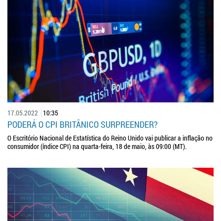
17.05.2022
10:35
PODERÁ O CPI BRITÂNICO SURPREENDER?
O Escritório Nacional de Estatística do Reino Unido vai publicar a inflação no
consumidor (índice CPI) na quarta-feira, 18 de maio, às 09:00 (MT).