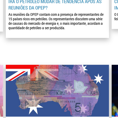
IRÁ O PETRÓLEO MUDAR DE TENDÊNCIA APÓS AS
C
REUNIÕES DA OPEP?
I
As reuniões da OPEP contam com a presença de representantes de
O 
15 países ricos em petróleo. Os representantes discutem uma série
fe
de causas do mercado de energia e, o mais importante, acordam a
quantidade de petróleo a ser produzida.