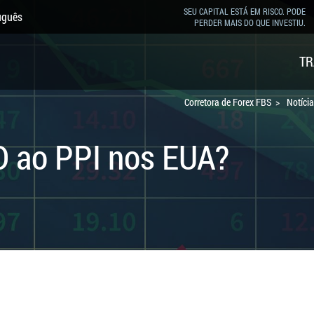
SEU CAPITAL ESTÁ EM RISCO. PODE
uguês
PERDER MAIS DO QUE INVESTIU.
TR
Corretora de Forex FBS
Notícia
D ao PPI nos EUA?