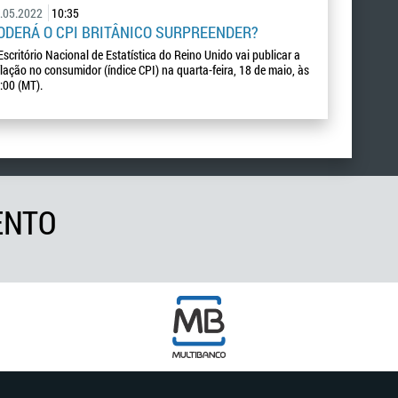
.05.2022
10:35
ODERÁ O CPI BRITÂNICO SURPREENDER?
Escritório Nacional de Estatística do Reino Unido vai publicar a
flação no consumidor (índice CPI) na quarta-feira, 18 de maio, às
:00 (MT).
ENTO