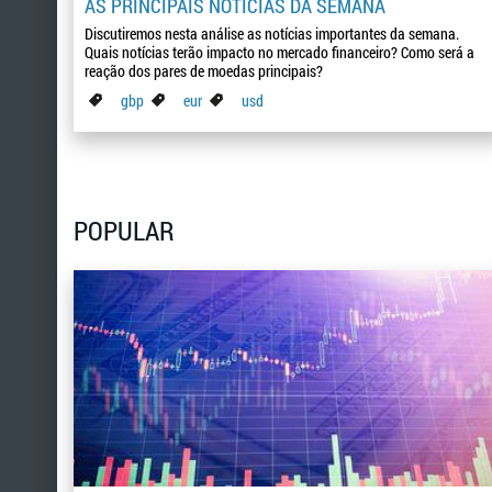
AS PRINCIPAIS NOTÍCIAS DA SEMANA
Discutiremos nesta análise as notícias importantes da semana.
Quais notícias terão impacto no mercado financeiro? Como será a
reação dos pares de moedas principais?
gbp
eur
usd
POPULAR