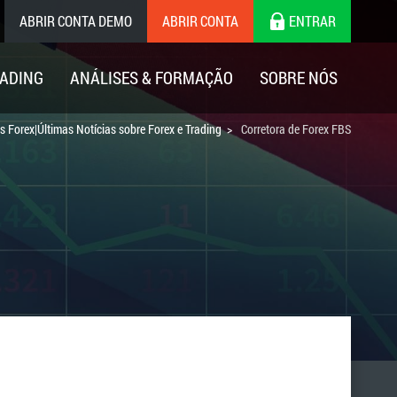
ABRIR CONTA DEMO
ABRIR CONTA
ENTRAR
ADING
ANÁLISES & FORMAÇÃO
SOBRE NÓS
s Forex|Últimas Notícias sobre Forex e Trading
Corretora de Forex FBS