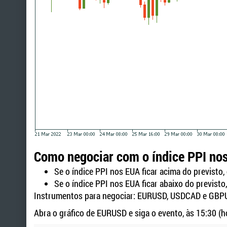
Como negociar com o índice PPI no
Se o índice PPI nos EUA ficar acima do previsto
Se o índice PPI nos EUA ficar abaixo do previst
Instrumentos para negociar: EURUSD, USDCAD e GBP
Abra o gráfico de EURUSD e siga o evento, às 15:30 (h