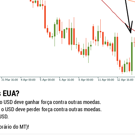
s EUA?
, o USD deve ganhar força contra outras moedas.
o, o USD deve perder força contra outras moedas.
USD.
orário do MT)!