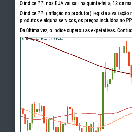
O índice PPI nos EUA vai sair na quinta-feira, 12 de ma
O índice PPI (inflação no produtor) regista a variaç
produtos e alguns serviços, os preços incluídos no P
Da última vez, o índice superou as expetativas. Cont