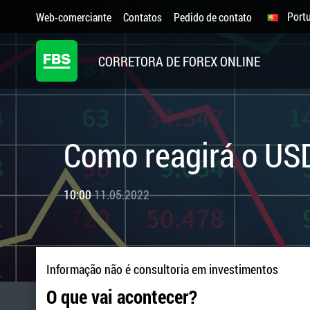
Port
Web-comerciante
Contatos
Pedido de contato
CORRETORA DE FOREX ONLINE
Como reagirá o US
10:00
11.05.2022
Informação não é consultoria em investimentos
O que vai acontecer?