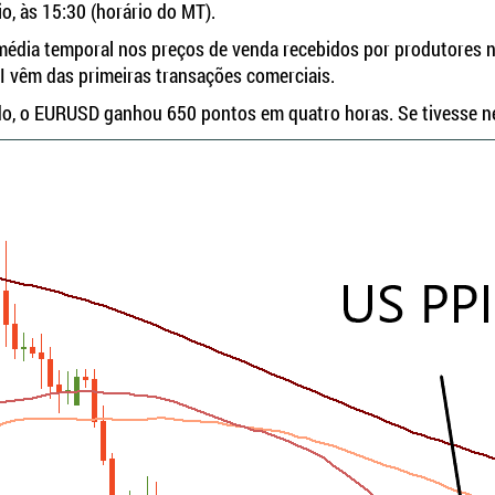
io, às 15:30 (horário do MT).
ão média temporal nos preços de venda recebidos por produtores 
PI vêm das primeiras transações comerciais.
udo, o EURUSD ganhou 650 pontos em quatro horas. Se tivesse ne