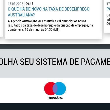
18.05.2022
09:45
17
O QUE HÁ DE NOVO NA TAXA DE DESEMPREGO
P
AUSTRALIANA?
O 
in
A Agência Australiana de Estatística vai anunciar os novos
09
resultados da taxa de desemprego e da criação de empregos, na
quinta-feira, 19 de maio, às 04:30 (MT).
OLHA SEU SISTEMA DE PAGAM