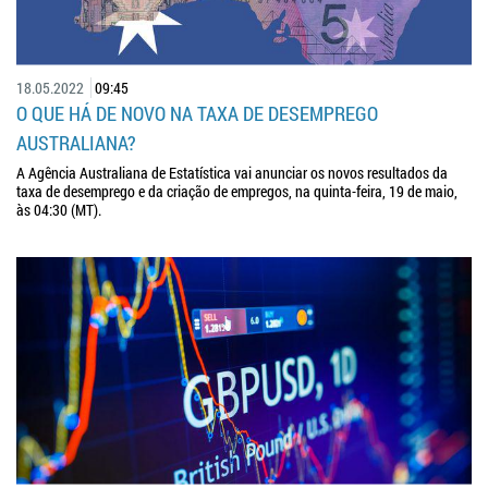
18.05.2022
09:45
O QUE HÁ DE NOVO NA TAXA DE DESEMPREGO
AUSTRALIANA?
A Agência Australiana de Estatística vai anunciar os novos resultados da
taxa de desemprego e da criação de empregos, na quinta-feira, 19 de maio,
às 04:30 (MT).