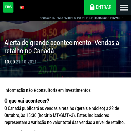
ENTRAR
SEU CAPITAL ESTÁ EM RISCO. PODE PERDER MAIS DO QUE INVESTIU.
Alerta de grande acontecimento. Vendas a
retalho no Canadá
10:00
21.10.2021
Informação não é consultoria em investimentos
O que vai acontecer?
O Canadá publicará as vendas a retalho (gerais e núcleo) a 22 de
Outubro, às 15:30 (horário MT/GMT+3). Estes indicadores
representam a variação no valor total das vendas a nível de retalho.