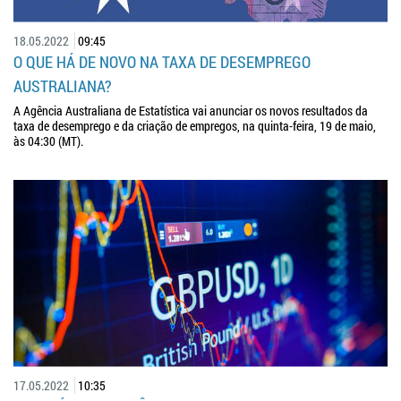
18.05.2022
09:45
O QUE HÁ DE NOVO NA TAXA DE DESEMPREGO
AUSTRALIANA?
A Agência Australiana de Estatística vai anunciar os novos resultados da
taxa de desemprego e da criação de empregos, na quinta-feira, 19 de maio,
às 04:30 (MT).
17.05.2022
10:35