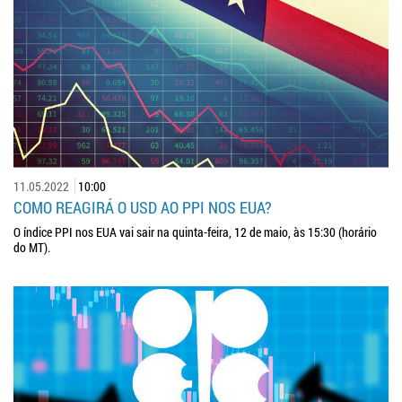
11.05.2022
10:00
COMO REAGIRÁ O USD AO PPI NOS EUA?
O índice PPI nos EUA vai sair na quinta-feira, 12 de maio, às 15:30 (horário
do MT).