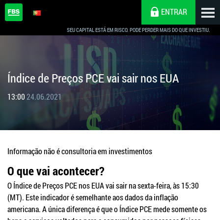
ENTRAR
SEU CAPITAL ESTÁ EM RISCO. PODE PERDER MAIS DO QUE INVESTIU.
Índice de Preços PCE vai sair nos EUA
13:00
24.06.2021
Informação não é consultoria em investimentos
O que vai acontecer?
O Índice de Preços PCE nos EUA vai sair na sexta-feira, às 15:30
(MT). Este indicador é semelhante aos dados da inflação
americana. A única diferença é que o Índice PCE mede somente os