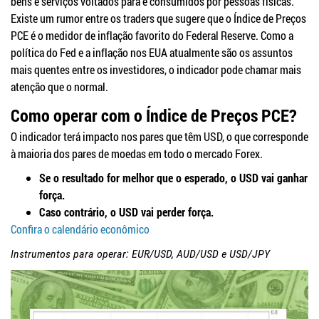
bens e serviços voltados para e consumidos por pessoas físicas.
Existe um rumor entre os traders que sugere que o Índice de Preços
PCE é o medidor de inflação favorito do Federal Reserve. Como a
política do Fed e a inflação nos EUA atualmente são os assuntos
mais quentes entre os investidores, o indicador pode chamar mais
atenção que o normal.
Como operar com o Índice de Preços PCE?
O indicador terá impacto nos pares que têm USD, o que corresponde
à maioria dos pares de moedas em todo o mercado Forex.
Se o resultado for melhor que o esperado, o USD vai ganhar
força.
Caso contrário, o USD vai perder força.
Confira o calendário econômico
Instrumentos para operar: EUR/USD, AUD/USD e USD/JPY