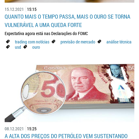
15.12.2021
15:15
QUANTO MAIS O TEMPO PASSA, MAIS O OURO SE TORNA
VULNERÁVEL A UMA QUEDA FORTE
Expectativa agora está nas Declarações do FOMC
trading com notícias
previsão de mercado
análise técnica
usd
ouro
08.12.2021
15:25
A ALTA DOS PREÇOS DO PETRÓLEO VEM SUSTENTANDO