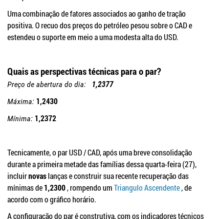
Uma combinação de fatores associados ao ganho de tração
positiva.
O recuo dos preços do petróleo pesou sobre o CAD e
estendeu o suporte em meio a uma modesta alta do USD.
Quais as perspectivas técnicas para o par?
Preço de abertura do dia:
1,2377
1,2430
Máxima:
1,2372
Mínima:
Tecnicamente, o par USD / CAD, após uma breve consolidação
durante a primeira metade das famílias dessa quarta-feira (27),
incluir
novas
lanças e construir sua recente recuperação das
mínimas de
1,2300
, rompendo um
Triangulo Ascendente
, de
acordo com o gráfico horário.
A configuração do par é construtiva, com os indicadores técnicos