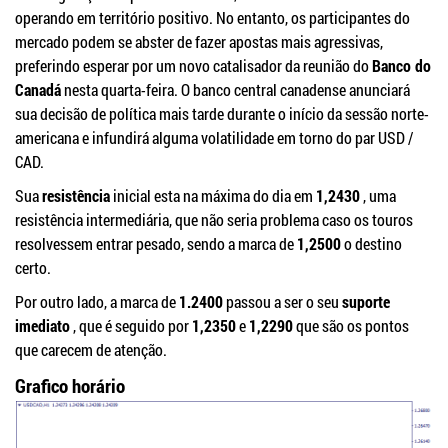
operando em território positivo.
No entanto, os participantes do
mercado podem se abster de fazer apostas mais agressivas,
preferindo esperar por um novo catalisador da reunião do
Banco do
Canadá
nesta quarta-feira.
O banco central canadense anunciará
sua decisão de política mais tarde durante o início da sessão norte-
americana e infundirá alguma volatilidade em torno do par USD /
CAD.
Sua
resistência
inicial esta na máxima do dia em
1,2430
, uma
resistência intermediária, que não seria problema caso os touros
resolvessem entrar pesado, sendo a marca de
1,2500
o destino
certo.
Por outro lado, a marca de
1.2400
passou a ser o seu
suporte
imediato
, que é seguido por
1,2350
e
1,2290
que são os pontos
que carecem de atenção.
Grafico horário