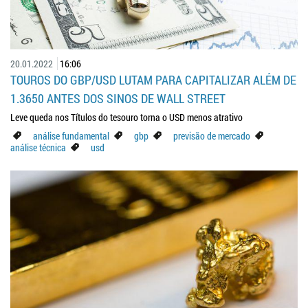
20.01.2022
16:06
TOUROS DO GBP/USD LUTAM PARA CAPITALIZAR ALÉM DE
1.3650 ANTES DOS SINOS DE WALL STREET
Leve queda nos Títulos do tesouro torna o USD menos atrativo
análise fundamental
gbp
previsão de mercado
análise técnica
usd