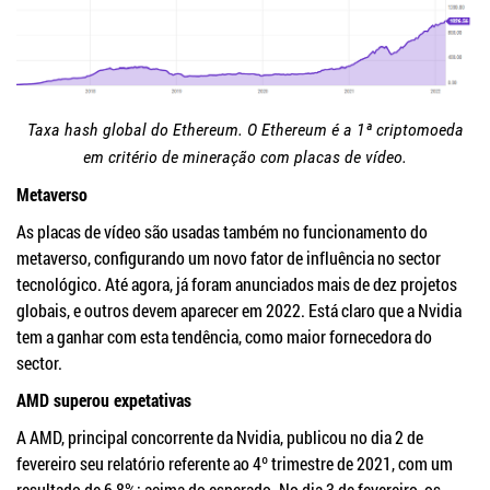
Taxa hash global do Ethereum. O Ethereum é a 1ª criptomoeda
em critério de mineração com placas de vídeo.
Metaverso
As placas de vídeo são usadas também no funcionamento do
metaverso, configurando um novo fator de influência no sector
tecnológico. Até agora, já foram anunciados mais de dez projetos
globais, e outros devem aparecer em 2022. Está claro que a Nvidia
tem a ganhar com esta tendência, como maior fornecedora do
sector.
AMD superou expetativas
A AMD, principal concorrente da Nvidia, publicou no dia 2 de
fevereiro seu relatório referente ao 4º trimestre de 2021, com um
resultado de 6,8%; acima do esperado. No dia 3 de fevereiro, os