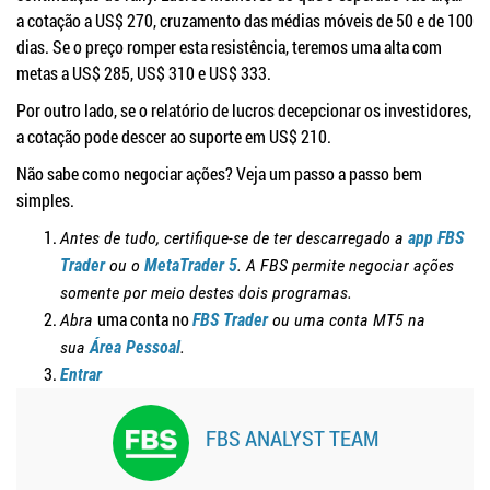
a cotação a US$ 270, cruzamento das médias móveis de 50 e de 100
dias. Se o preço romper esta resistência, teremos uma alta com
metas a US$ 285, US$ 310 e US$ 333.
Por outro lado, se o relatório de lucros decepcionar os investidores,
a cotação pode descer ao suporte em US$ 210.
Não sabe como negociar ações? Veja um passo a passo bem
simples.
Antes de tudo, certifique-se de ter descarregado a
app FBS
Trader
ou o
MetaTrader 5
.
A FBS permite negociar ações
somente por meio destes dois programas.
uma conta no
Abra
FBS Trader
ou
uma conta MT5 na
sua
Área Pessoal
.
Entrar
FBS ANALYST TEAM