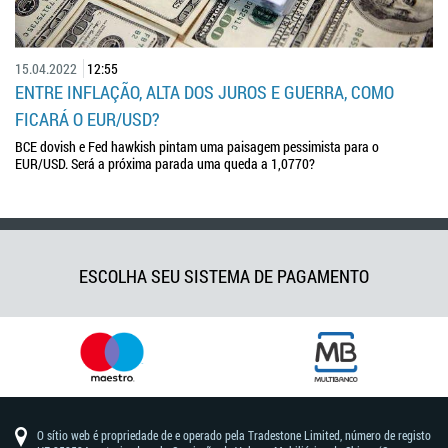
15.04.2022
12:55
ENTRE INFLAÇÃO, ALTA DOS JUROS E GUERRA, COMO
FICARÁ O EUR/USD?
BCE dovish e Fed hawkish pintam uma paisagem pessimista para o
EUR/USD. Será a próxima parada uma queda a 1,0770?
ESCOLHA SEU SISTEMA DE PAGAMENTO
O sítio web é propriedade de e operado pela Tradestone Limited, número de registo