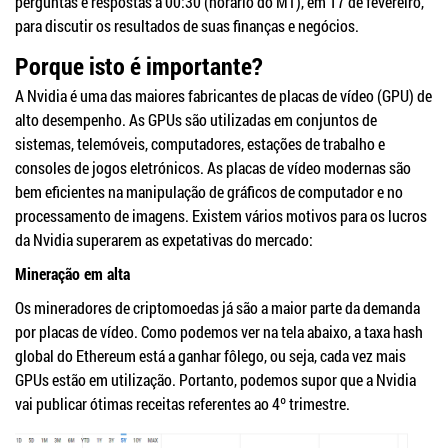
perguntas e respostas à 00:30 (horário do MT), em 17 de fevereiro,
para discutir os resultados de suas finanças e negócios.
Porque isto é importante?
A Nvidia é uma das maiores fabricantes de placas de vídeo (GPU) de
alto desempenho. As GPUs são utilizadas em conjuntos de
sistemas, telemóveis, computadores, estações de trabalho e
consoles de jogos eletrónicos. As placas de vídeo modernas são
bem eficientes na manipulação de gráficos de computador e no
processamento de imagens. Existem vários motivos para os lucros
da Nvidia superarem as expetativas do mercado:
Mineração em alta
Os mineradores de criptomoedas já são a maior parte da demanda
por placas de vídeo. Como podemos ver na tela abaixo, a taxa hash
global do Ethereum está a ganhar fôlego, ou seja, cada vez mais
GPUs estão em utilização. Portanto, podemos supor que a Nvidia
vai publicar ótimas receitas referentes ao 4º trimestre.