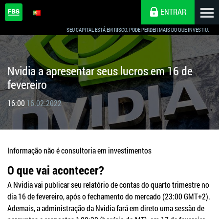
ENTRAR
SEU CAPITAL ESTÁ EM RISCO. PODE PERDER MAIS DO QUE INVESTIU.
Nvidia a apresentar seus lucros em 16 de
fevereiro
16:00
16.02.2022
Informação não é consultoria em investimentos
O que vai acontecer?
A Nvidia vai publicar seu relatório de contas do quarto trimestre no
dia 16 de fevereiro, após o fechamento do mercado (23:00 GMT+2).
Ademais, a administração da Nvidia fará em direto uma sessão de