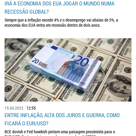
IRÁ A ECONOMIA DOS EUA JOGAR O MUNDO NUMA
RECESSÃO GLOBAL?
Sempre que a inflação excede 4% e o desemprego vai abaixo de 5%, a
economia dos EUA entra em recessão dentro de dois anos.
15.04.2022
12:55
ENTRE INFLAÇÃO, ALTA DOS JUROS E GUERRA, COMO
FICARÁ O EUR/USD?
BCE dovish e Fed hawkish pintam uma paisagem pessimista para o