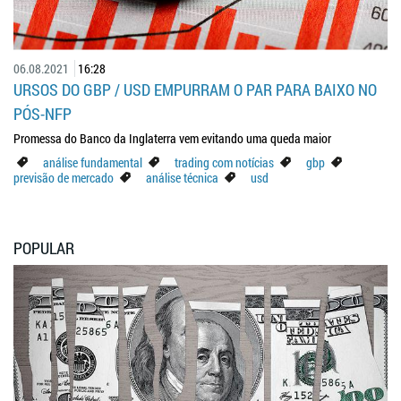
06.08.2021
16:28
URSOS DO GBP / USD EMPURRAM O PAR PARA BAIXO NO
PÓS-NFP
Promessa do Banco da Inglaterra vem evitando uma queda maior
análise fundamental
trading com notícias
gbp
previsão de mercado
análise técnica
usd
POPULAR