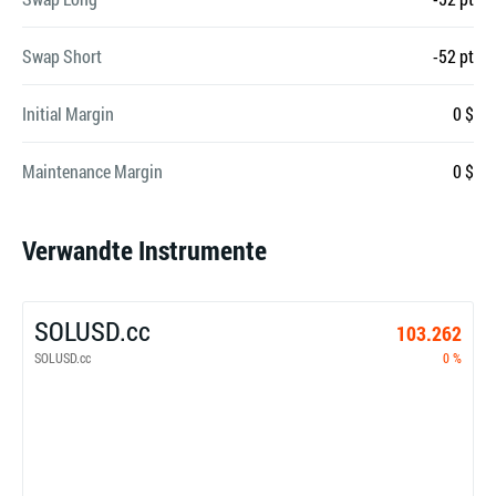
Swap Short
-52 pt
Initial Margin
0 $
Maintenance Margin
0 $
Verwandte Instrumente
SOLUSD.cc
103.262
SOLUSD.cc
0 %