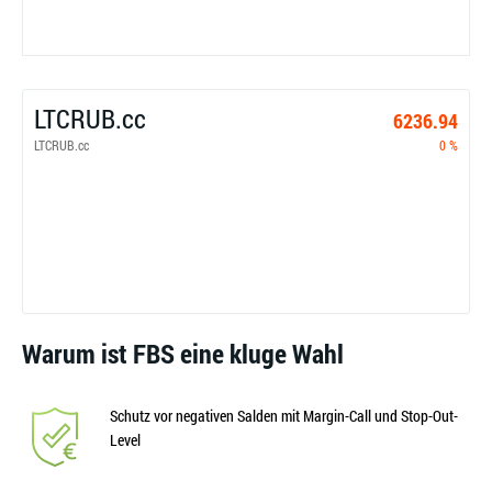
LTCRUB.cc
6236.94
LTCRUB.cc
0 %
Warum ist FBS eine kluge Wahl
Schutz vor negativen Salden mit Margin-Call und Stop-Out-
Level