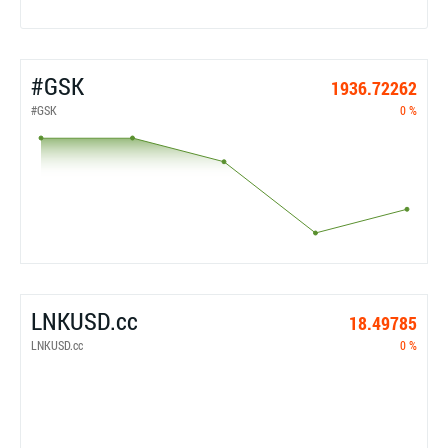
#GSK
1936.72262
#GSK
0 %
LNKUSD.cc
18.49785
LNKUSD.cc
0 %